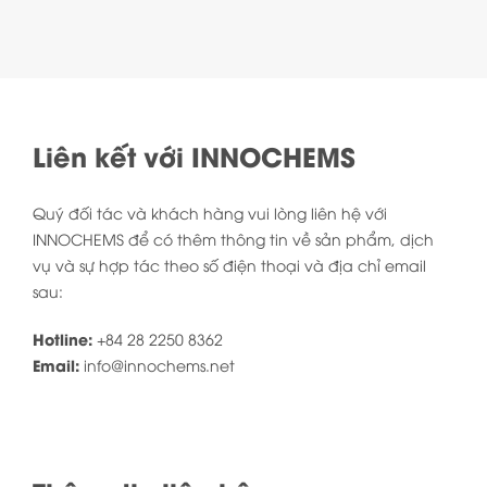
Liên kết với INNOCHEMS
Quý đối tác và khách hàng vui lòng liên hệ với
INNOCHEMS để có thêm thông tin về sản phẩm, dịch
vụ và sự hợp tác theo số điện thoại và địa chỉ email
sau:
Hotline:
+84 28 2250 8362
Email:
info@innochems.net