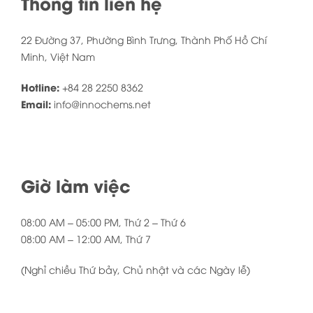
Thông tin liên hệ
Trang chủ
Giới Thiệu
22 Đường 37, Phường Bình Trưng, Thành Phố Hồ Chí
Minh, Việt Nam
Sản phẩm
Hotline:
+84 28 2250 8362
Tin tức
Email:
info@innochems.net
Thư Viện
Liên hệ
Giờ làm việc
08:00 AM – 05:00 PM, Thứ 2 – Thứ 6
08:00 AM – 12:00 AM, Thứ 7
(Nghỉ chiều Thứ bảy, Chủ nhật và các Ngày lễ)