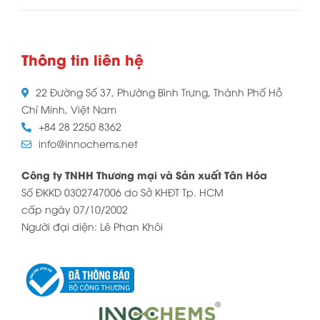
Thông tin liên hệ
22 Đường Số 37, Phường Bình Trưng, Thành Phố Hồ
Chí Minh, Việt Nam
+84 28 2250 8362
info@innochems.net
Công ty TNHH Thương mại và Sản xuất Tân Hóa
Số ĐKKD 0302747006 do Sở KHĐT Tp. HCM
cấp ngày 07/10/2002
Người đại diện: Lê Phan Khôi