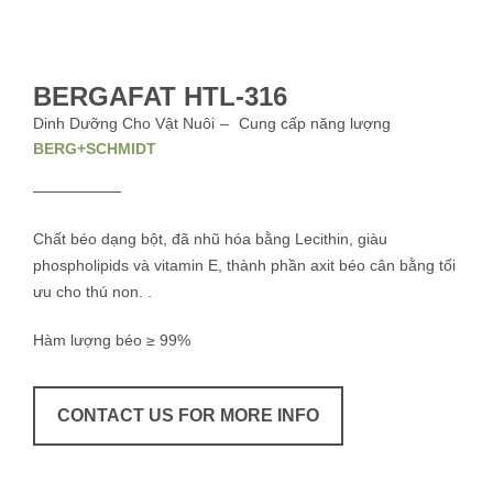
BERGAFAT HTL-316
Dinh Dưỡng Cho Vật Nuôi
Cung cấp năng lượng
BERG+SCHMIDT
Chất béo dạng bột, đã nhũ hóa bằng Lecithin, giàu
phospholipids và vitamin E, thành phần axit béo cân bằng tối
ưu cho thú non. .
Hàm lượng béo ≥ 99%
CONTACT US FOR MORE INFO