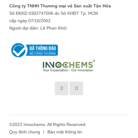
Công ty TNHH Thương mại và Sản xuất Tân Hóa
Số ĐKKD 0302747006 do Sở KHĐT Tp. HCM
cấp ngày 07/10/2002
Người đại diện: Lê Phan Khôi
VI
©2023 Innochems. All Rights Reserved.
Quy định chung
Bảo mật thông tin