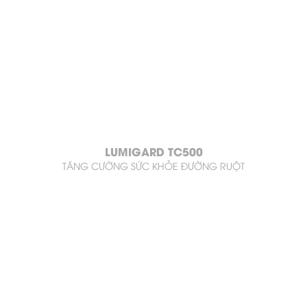
LUMIGARD TC500
TĂNG CƯỜNG SỨC KHỎE ĐƯỜNG RUỘT