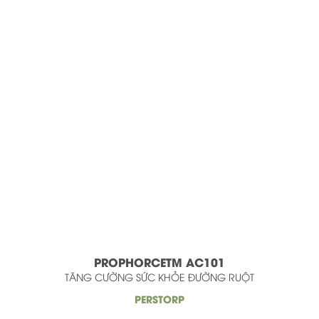
PROPHORCETM AC101
TĂNG CƯỜNG SỨC KHỎE ĐƯỜNG RUỘT
Trang chủ
PERSTORP