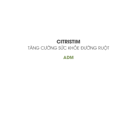
CITRISTIM
TĂNG CƯỜNG SỨC KHỎE ĐƯỜNG RUỘT
ADM