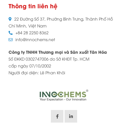
Thông tin liên hệ
22 Đường Số 37, Phường Bình Trưng, Thành Phố Hồ
Chí Minh, Việt Nam
+84 28 2250 8362
info@innochems.net
Công ty TNHH Thương mại và Sản xuất Tân Hóa
Số ĐKKD 0302747006 do Sở KHĐT Tp. HCM
cấp ngày 07/10/2002
Người đại diện: Lê Phan Khôi