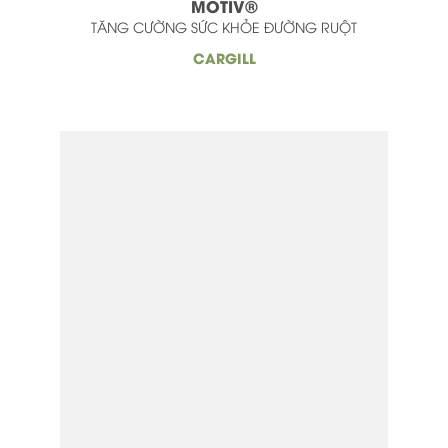
MOTIV®
TĂNG CƯỜNG SỨC KHỎE ĐƯỜNG RUỘT
CARGILL