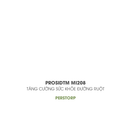
PROSIDTM MI208
TĂNG CƯỜNG SỨC KHỎE ĐƯỜNG RUỘT
PERSTORP