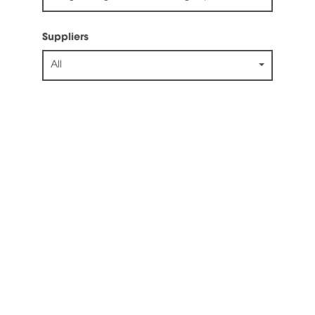
Suppliers
All