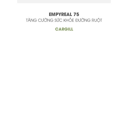
EMPYREAL 75
TĂNG CƯỜNG SỨC KHỎE ĐƯỜNG RUỘT
CARGILL