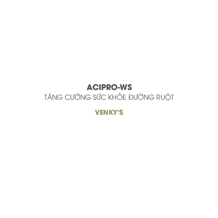
ACIPRO-WS
TĂNG CƯỜNG SỨC KHỎE ĐƯỜNG RUỘT
VENKY'S