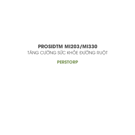
PROSIDTM MI203/MI330
TĂNG CƯỜNG SỨC KHỎE ĐƯỜNG RUỘT
PERSTORP