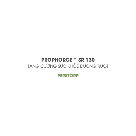
PROPHORCE™ SR 130
TĂNG CƯỜNG SỨC KHỎE ĐƯỜNG RUỘT
PERSTORP