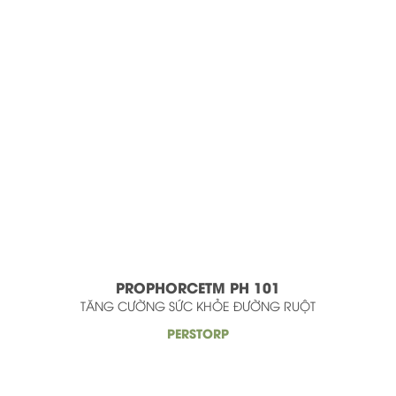
PROPHORCETM PH 101
TĂNG CƯỜNG SỨC KHỎE ĐƯỜNG RUỘT
PERSTORP