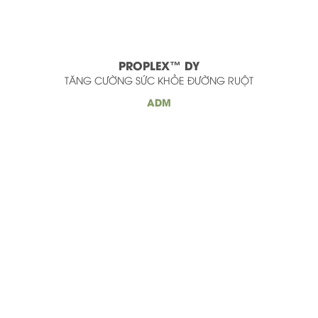
PROPLEX™ DY
TĂNG CƯỜNG SỨC KHỎE ĐƯỜNG RUỘT
ADM