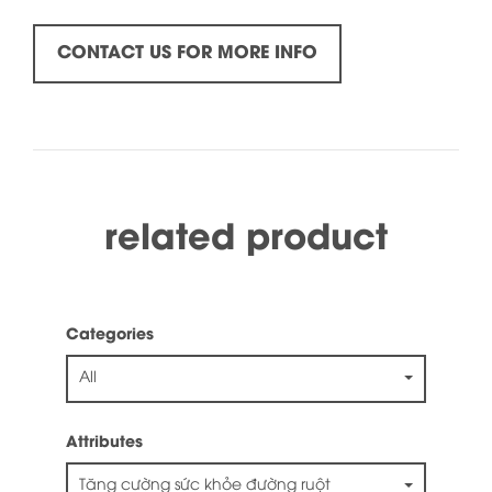
CONTACT US FOR MORE INFO
related product
Categories
All
Attributes
Tăng cường sức khỏe đường ruột