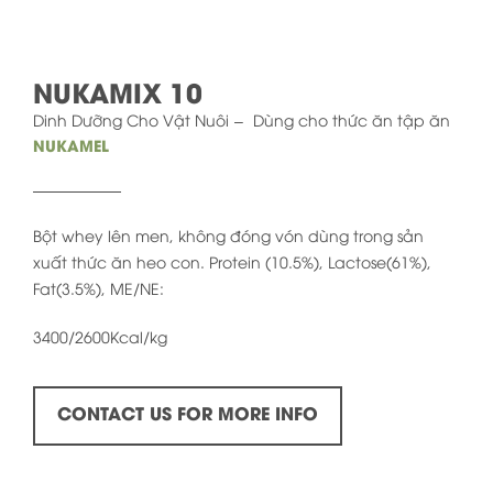
NUKAMIX 10
Dinh Dưỡng Cho Vật Nuôi
Dùng cho thức ăn tập ăn
NUKAMEL
Bột whey lên men, không đóng vón dùng trong sản
xuất thức ăn heo con. Protein (10.5%), Lactose(61%),
Fat(3.5%), ME/NE:
3400/2600Kcal/kg
CONTACT US FOR MORE INFO