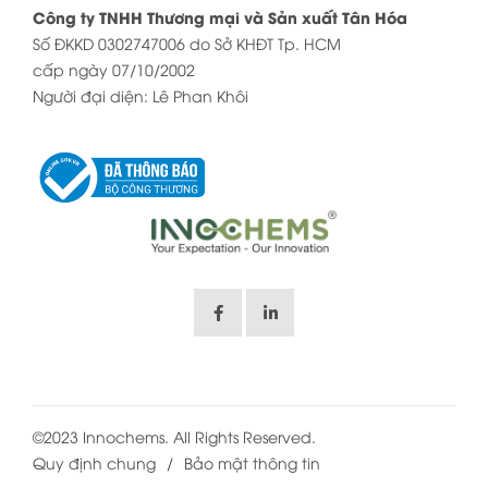
Công ty TNHH Thương mại và Sản xuất Tân Hóa
Số ĐKKD 0302747006 do Sở KHĐT Tp. HCM
cấp ngày 07/10/2002
Người đại diện: Lê Phan Khôi
VI
©2023 Innochems. All Rights Reserved.
Quy định chung
Bảo mật thông tin