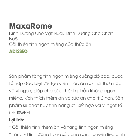
MaxaRome
Dinh Dưỡng Cho Vật Nuôi
Dinh Dưỡng Cho Chăn
Nuôi
Cải thiện tính ngon miệng của thức ăn
ADISSEO
Sản phẩm tăng tính ngon miệng cường độ cao, được
tổ hợp đặc biệt để tạo viên thức ăn có mùi thơm lâu
và vị ngon, giúp che các thành phần không ngon
miệng, kích thích thèm ăn và sức ăn cho thú non. Sản
phẩm sẽ phát huy tính năng khi kết hợp với vị ngọt tố
OPTISWEET.
Lợi ích:
* Cải thiện tính thèm ăn và tăng tính ngon miệng
* Tăng sự linh động trong sử dụng các nguyên liệu dinh