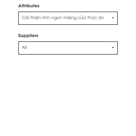
Attributes
Cải thiện tính ngon miệng của thức ăn
Suppliers
All
Trang chủ