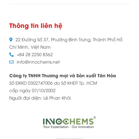
Thông tin liên hệ
22 Đường Số 37, Phường Bình Trưng, Thành Phố Hồ
Chí Minh, Việt Nam
+84 28 2250 8362
info@innochems.net
Công ty TNHH Thương mại và Sản xuất Tân Hóa
Số ĐKKD 0302747006 do Sở KHĐT Tp. HCM
cấp ngày 07/10/2002
Người đại diện: Lê Phan Khôi