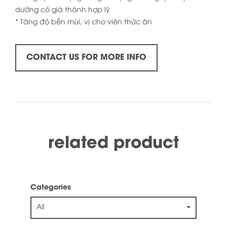
dưỡng có giá thành hợp lý
* Tăng độ bền mùi, vị cho viên thức ăn
CONTACT US FOR MORE INFO
related product
Categories
All