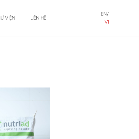
EN
HƯ VIỆN
LIÊN HỆ
VI