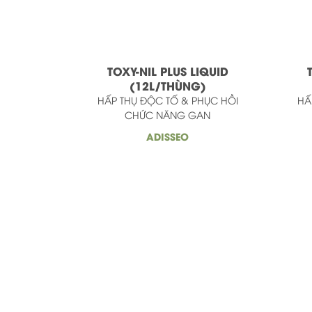
TOXY-NIL PLUS LIQUID
(12L/THÙNG)
HẤP THỤ ĐỘC TỐ & PHỤC HỒI
HẤ
CHỨC NĂNG GAN
ADISSEO