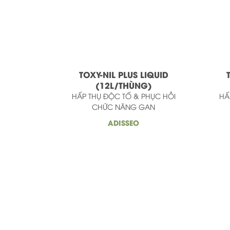
TOXY-NIL PLUS LIQUID
(12L/THÙNG)
HẤP THỤ ĐỘC TỐ & PHỤC HỒI
HẤ
CHỨC NĂNG GAN
ADISSEO