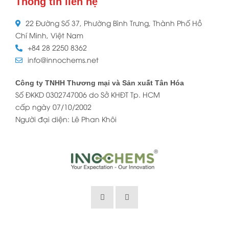
Thông tin liên hệ
22 Đường Số 37, Phường Bình Trưng, Thành Phố Hồ
Chí Minh, Việt Nam
+84 28 2250 8362
info@innochems.net
Công ty TNHH Thương mại và Sản xuất Tân Hóa
Số ĐKKD 0302747006 do Sở KHĐT Tp. HCM
cấp ngày 07/10/2002
Người đại diện: Lê Phan Khôi