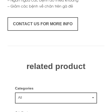
– Ngăn ngừa các bệnh do thiếu khoáng
– Giảm các bệnh về chân trên gà đẻ
CONTACT US FOR MORE INFO
related product
Categories
All