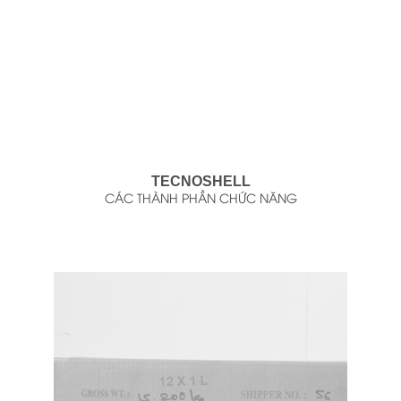
TECNOSHELL
CÁC THÀNH PHẦN CHỨC NĂNG