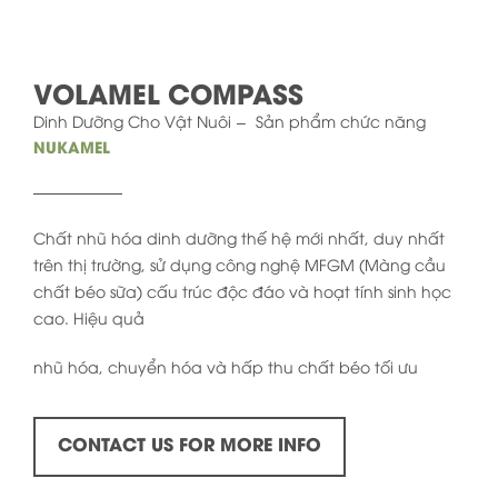
VOLAMEL COMPASS
Dinh Dưỡng Cho Vật Nuôi
Sản phẩm chức năng
NUKAMEL
Chất nhũ hóa dinh dưỡng thế hệ mới nhất, duy nhất
trên thị trường, sử dụng công nghệ MFGM (Màng cầu
chất béo sữa) cấu trúc độc đáo và hoạt tính sinh học
cao. Hiệu quả
nhũ hóa, chuyển hóa và hấp thu chất béo tối ưu
CONTACT US FOR MORE INFO