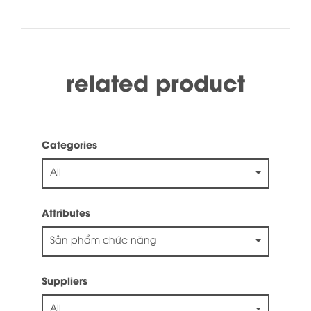
related product
Categories
All
Attributes
Sản phẩm chức năng
Suppliers
All