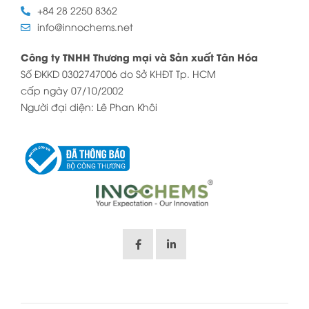
+84 28 2250 8362
info@innochems.net
Công ty TNHH Thương mại và Sản xuất Tân Hóa
Số ĐKKD 0302747006 do Sở KHĐT Tp. HCM
cấp ngày 07/10/2002
Người đại diện: Lê Phan Khôi
EN