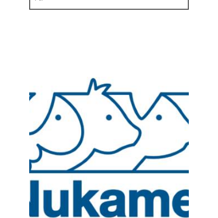
Trang chủ
Giới Thiệu