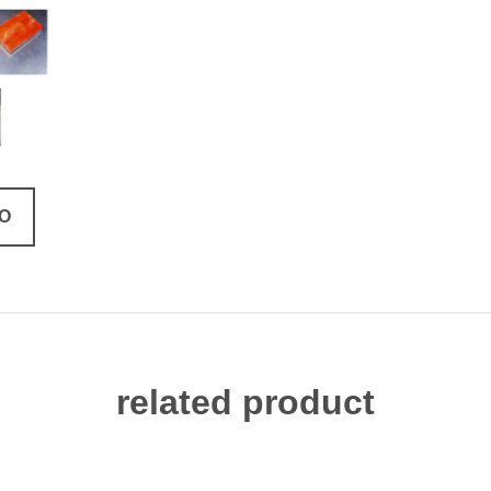
FO
related product