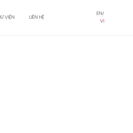
EN
HƯ VIỆN
LIÊN HỆ
VI