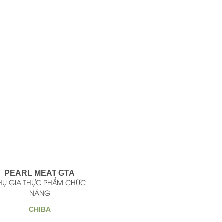
PEARL MEAT GTA
HỤ GIA THỰC PHẨM CHỨC
NĂNG
CHIBA