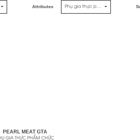
Attributes
S
Phụ gia thực phẩm chức năng
PEARL MEAT GTA
HỤ GIA THỰC PHẨM CHỨC