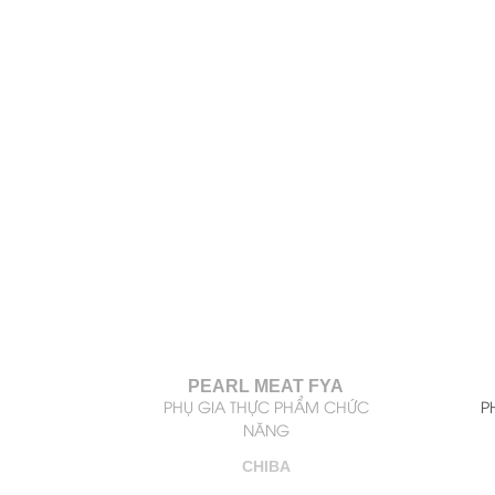
PEARL MEAT FYA
PHỤ GIA THỰC PHẨM CHỨC
P
NĂNG
CHIBA