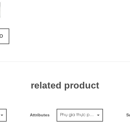
FO
related product
Attributes
S
Phụ gia thực phẩm chức năng