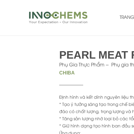
TRANG
PEARL MEAT 
Phụ Gia Thực Phẩm
Phụ gia 
CHIBA
Định hình và kết dính nguyên liệu 
* Tạo ý tưởng sáng tạo trong chế 
đáo có chất lượng, trọng lượng và 
* Tăng sản lượng nhờ loại bỏ các tổ
* Giữ hình dạng tạo hình ban đầu 
Ứng dụng: